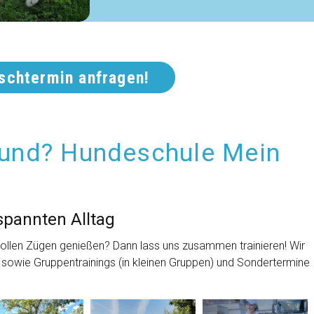
schtermin anfragen!
und? Hundeschule Mein
spannten Alltag
vollen Zügen genießen? Dann lass uns zusammen trainieren! Wir
 sowie Gruppentrainings (in kleinen Gruppen) und Sondertermine