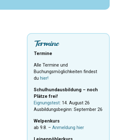
Termine
Termine
Alle Termine und
Buchungsmöglichkeiten findest
du
hier!
Schulhundausbildung – noch
Plätze frei!
Eignungstest
: 14. August 26
Ausbildungsbeginn: September 26
Welpenkurs
ab 9.8. –
Anmeldung hier
Leinenpöblerkurs