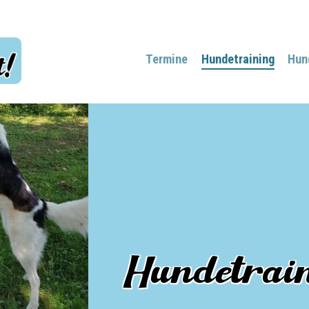
Termine
Hundetraining
Hun
Hundetrai