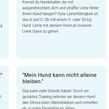
Kennst du Hundehalter, die mit
ausgestrecktem Arm und straffer Leine hinter
ihrem Hund hängen? Gute Leinenführigkeit ist
das A und O. Ob mit einem 5- oder 50-kg-
Hund: Lerne mit deinem Hund an lockerer
nd
Leine Gassi zu gehen.
"
"Mein Hund kann nicht alleine
bleiben."
Das kann viele Gründe haben. Durch ein
b.
gezieltes Training nehmen wir deinem Hund
den Stress beim Alleinebleiben und verhelfen
dir zu mehr Flexibilität im Alltag.