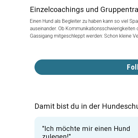
Einzelcoachings und Gruppentra
Einen Hund als Begleiter zu haben kann so viel Sp
auseinander. Ob Kommunikationsschwierigkeiten od
Gassigang mitgeschleppt werden: Schon kleine V
Fol
Damit bist du in der Hundesch
"Ich möchte mir einen Hund
zulegen!"