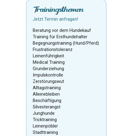
Trainingsthemen
Jetzt Termin anfragen!
Beratung vor dem Hundekauf
Training für Ersthundehalter
Begegnungstraining (Hund/Pferd)
Frustrationstoleranz
Leinenführigkeit
Medical Training
Grunderziehung
Impulskontrolle
Zerstörungswut
Alltagstraining
Alleinebleiben
Beschäftigung
Silvesterangst
Junghunde
Tricktraining
Leinenpöbler
Stadttraining