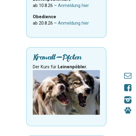
ab 10.8.26 –
Anmeldung hier
Obedience
ab 20.8.26 –
Anmeldung hier
Krawall-Pfoten
Der Kurs für
Leinenpöbler.