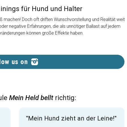
inings für Hund und Halter
aß machen! Doch oft driften Wunschvorstellung und Realität weit
er negative Erfahrungen, die als unnötiger Ballast auf jedem
eränderungen können große Effekte haben.
low us on
ule
Mein Held bellt
richtig:
"Mein Hund zieht an der Leine!"