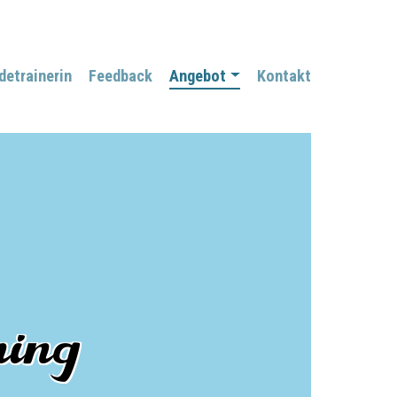
detrainerin
Feedback
Angebot
Kontakt
ning