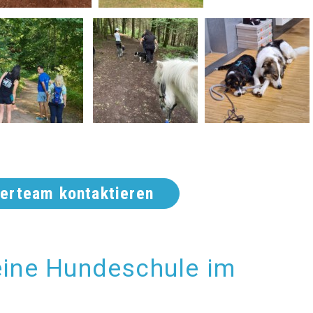
nerteam kontaktieren
eine Hundeschule im