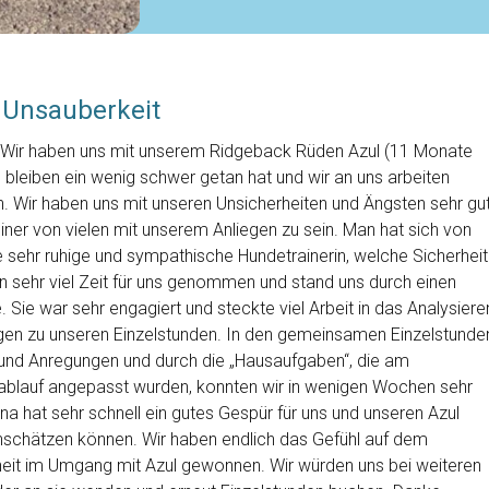
, Unsauberkeit
ar! Wir haben uns mit unserem Ridgeback Rüden Azul (11 Monate
e bleiben ein wenig schwer getan hat und wir an uns arbeiten
. Wir haben uns mit unseren Unsicherheiten und Ängsten sehr gu
iner von vielen mit unserem Anliegen zu sein. Man hat sich von
sehr ruhige und sympathische Hundetrainerin, welche Sicherheit
an sehr viel Zeit für uns genommen und stand uns durch einen
Sie war sehr engagiert und steckte viel Arbeit in das Analysiere
ngen zu unseren Einzelstunden. In den gemeinsamen Einzelstunde
s und Anregungen und durch die „Hausaufgaben“, die am
ablauf angepasst wurden, konnten wir in wenigen Wochen sehr
ina hat sehr schnell ein gutes Gespür für uns und unseren Azul
schätzen können. Wir haben endlich das Gefühl auf dem
rheit im Umgang mit Azul gewonnen. Wir würden uns bei weiteren