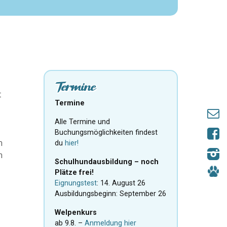
Termine
t
Termine
Alle Termine und
Buchungsmöglichkeiten findest
n
du
hier!
n
Schulhundausbildung – noch
Plätze frei!
Eignungstest
: 14. August 26
Ausbildungsbeginn: September 26
Welpenkurs
ab 9.8. –
Anmeldung hier