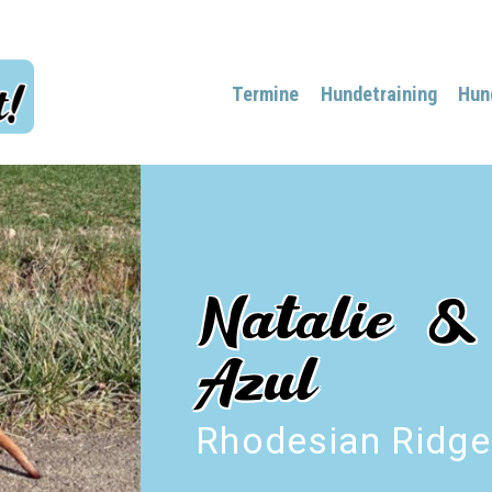
Termine
Hundetraining
Hun
Natalie &
Azul
Rhodesian Ridge