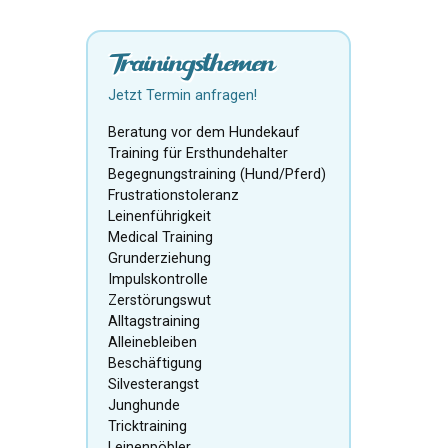
Trainingsthemen
Jetzt Termin anfragen!
Beratung vor dem Hundekauf
Training für Ersthundehalter
Begegnungstraining (Hund/Pferd)
Frustrationstoleranz
Leinenführigkeit
Medical Training
Grunderziehung
Impulskontrolle
Zerstörungswut
Alltagstraining
Alleinebleiben
Beschäftigung
Silvesterangst
Junghunde
Tricktraining
Leinenpöbler