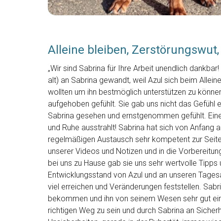
Alleine bleiben, Zerstörungswut
„Wir sind Sabrina für Ihre Arbeit unendlich dankb
alt) an Sabrina gewandt, weil Azul sich beim Allein
wollten um ihn bestmöglich unterstützen zu können
aufgehoben gefühlt. Sie gab uns nicht das Gefühl e
Sabrina gesehen und ernstgenommen gefühlt. Eine 
und Ruhe ausstrahlt! Sabrina hat sich von Anfang 
regelmäßigen Austausch sehr kompetent zur Seite. 
unserer Videos und Notizen und in die Vorbereitu
bei uns zu Hause gab sie uns sehr wertvolle Tipp
Entwicklungsstand von Azul und an unseren Tages
viel erreichen und Veränderungen feststellen. Sabr
bekommen und ihn von seinem Wesen sehr gut ein
richtigen Weg zu sein und durch Sabrina an Siche