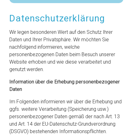
Datenschutzerklärung
Wir legen besonderen Wert auf den Schutz Ihrer
Daten und Ihrer Privatsphäre. Wir möchten Sie
nachfolgend informieren, welche
personenbezogenen Daten beim Besuch unserer
Website erhoben und wie diese verarbeitet und
genutzt werden.
Information über die Erhebung personenbezogener
Daten
Im Folgenden informieren wir über die Erhebung und
ggfs. weitere Verarbeitung (Speicherung usw.)
personenbezogener Daten gemäß der nach Art. 13
und Art. 14 der EU-Datenschutz-Grundverordnung
(DSGVO) bestehenden Informationspflichten.