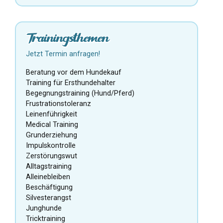
Trainingsthemen
Jetzt Termin anfragen!
Beratung vor dem Hundekauf
Training für Ersthundehalter
Begegnungstraining (Hund/Pferd)
Frustrationstoleranz
Leinenführigkeit
Medical Training
Grunderziehung
Impulskontrolle
Zerstörungswut
Alltagstraining
Alleinebleiben
Beschäftigung
Silvesterangst
Junghunde
Tricktraining